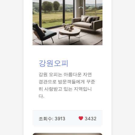
강원오피
강원 오피는 아름다운 자연
경관으로 방문객들에게 꾸준
히 사랑받고 있는 지역입니
다.
조회수: 3913
3432