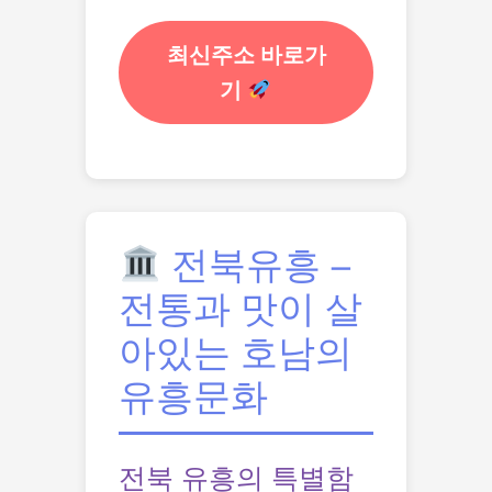
최신주소 바로가
기
전북유흥 –
전통과 맛이 살
아있는 호남의
유흥문화
전북 유흥의 특별함