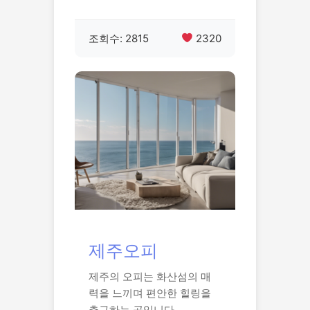
조회수: 2815
2320
제주오피
제주의 오피는 화산섬의 매
력을 느끼며 편안한 힐링을
추구하는 곳입니다.