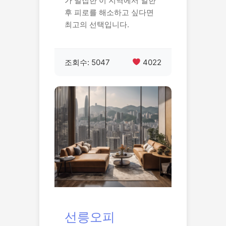
가 밀집한 이 지역에서 일한
후 피로를 해소하고 싶다면
최고의 선택입니다.
조회수: 5047
4022
선릉오피