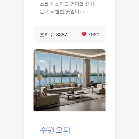
스를 해소하고 건강을 챙기
는데 적합한 곳입니다.
조회수: 8887
7950
수원오피