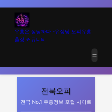
유흥은 정당하다 -유정당 오피유흥
출장 커뮤니티
전북오피
전국 No.1 유흥정보 포털 사이트