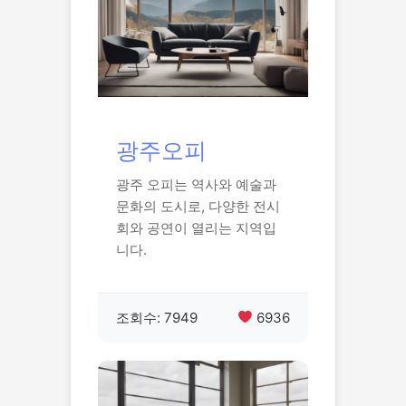
광주오피
광주 오피는 역사와 예술과
문화의 도시로, 다양한 전시
회와 공연이 열리는 지역입
니다.
조회수: 7949
6936