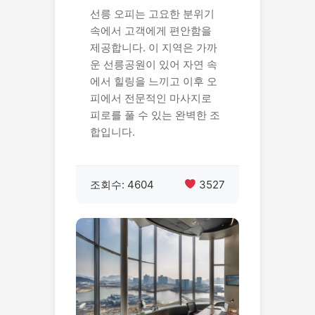
선릉 오피는 고요한 분위기
속에서 고객에게 편안함을
제공합니다. 이 지역은 가까
운 선릉공원이 있어 자연 속
에서 힐링을 느끼고 이후 오
피에서 전문적인 마사지로
피로를 풀 수 있는 완벽한 조
합입니다.
조회수: 4604
3527