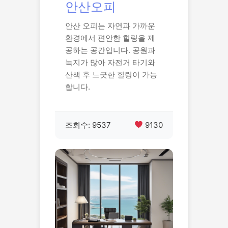
안산오피
안산 오피는 자연과 가까운
환경에서 편안한 힐링을 제
공하는 공간입니다. 공원과
녹지가 많아 자전거 타기와
산책 후 느긋한 힐링이 가능
합니다.
조회수: 9537
9130