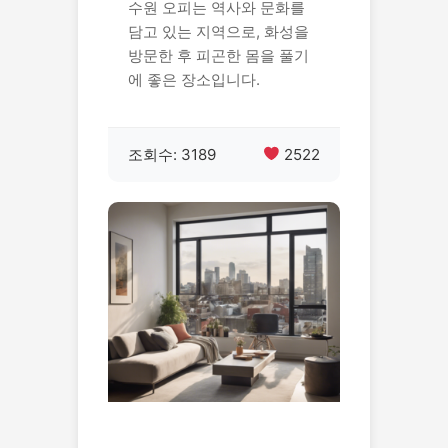
수원 오피는 역사와 문화를
담고 있는 지역으로, 화성을
방문한 후 피곤한 몸을 풀기
에 좋은 장소입니다.
조회수: 3189
2522