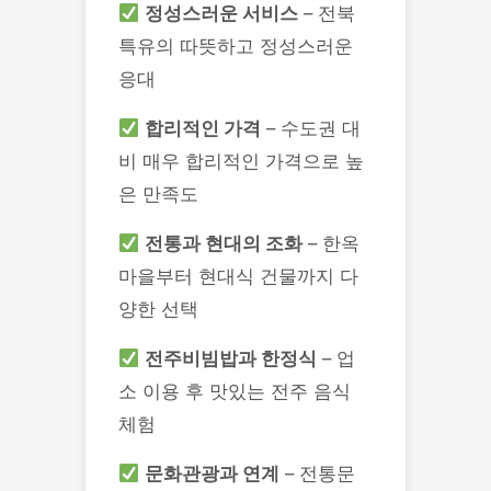
정성스러운 서비스
– 전북
특유의 따뜻하고 정성스러운
응대
합리적인 가격
– 수도권 대
비 매우 합리적인 가격으로 높
은 만족도
전통과 현대의 조화
– 한옥
마을부터 현대식 건물까지 다
양한 선택
전주비빔밥과 한정식
– 업
소 이용 후 맛있는 전주 음식
체험
문화관광과 연계
– 전통문