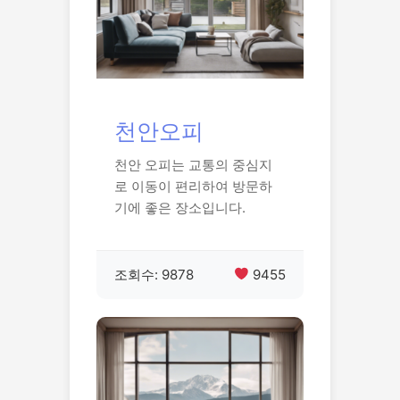
천안오피
천안 오피는 교통의 중심지
로 이동이 편리하여 방문하
기에 좋은 장소입니다.
조회수: 9878
9455