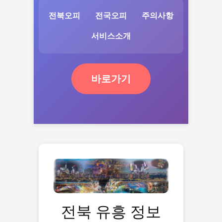
전북오피
전국오피
주의사항
서비스소개
바로가기
전북 유흥 정보