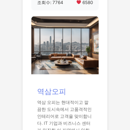
조회수: 7764
6580
역삼오피
역삼 오피는 현대적이고 깔
끔한 도시속에서 고품격적인
인테리어로 고객을 맞이합니
다. IT 기업과 비즈니스 센터