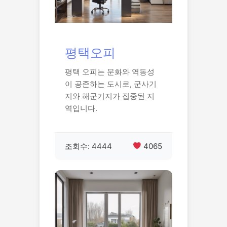
평택오피
평택 오피는 문화와 역동성
이 공존하는 도시로, 군사기
지와 해군기지가 집중된 지
역입니다.
조회수: 4444
4065