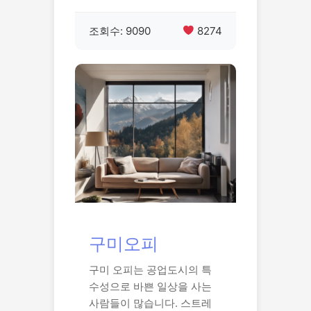
조회수: 9090
8274
구미오피
구미 오피는 공업도시의 특
수성으로 바쁜 일상을 사는
사람들이 많습니다. 스트레