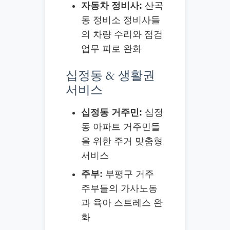
자동차 정비사:
산곡
동 정비소 정비사들
의 차량 수리와 점검
업무 피로 완화
십정동 & 생활권
서비스
십정동 거주민:
십정
동 아파트 거주민들
을 위한 주거 맞춤형
서비스
주부:
부평구 거주
주부들의 가사노동
과 육아 스트레스 완
화