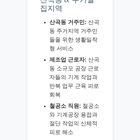
산곡동 & 주거밀
집지역
산곡동 거주민:
산곡
동 주거지역 거주민
들을 위한 생활밀착
형 서비스
제조업 근로자:
산곡
동 소규모 공장 근로
자들의 기계 작업과
반복 업무 근육 피로
회복
철공소 직원:
철공소
와 기계공장 용접과
절단 작업의 신체적
피로 해소