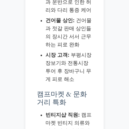
과 운반으로 인한 허
리와 다리 통증 케어
건어물 상인:
건어물
과 젓갈 판매 상인들
의 장시간 서서 근무
하는 피로 완화
시장 고객:
부평시장
장보기와 전통시장
투어 후 장바구니 무
게 피로 해소
캠프마켓 & 문화
거리 특화
빈티지샵 직원:
캠프
마켓 빈티지 의류와