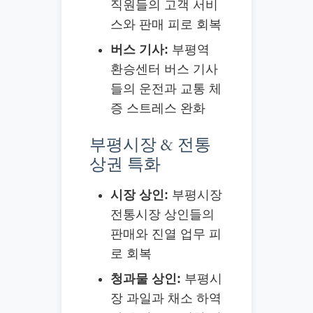
직원들의 고객 서비
스와 판매 피로 회복
버스 기사:
부평역
환승센터 버스 기사
들의 운전과 교통 체
증 스트레스 완화
부평시장 & 전통
상권 특화
시장 상인:
부평시장
전통시장 상인들의
판매와 진열 업무 피
로 회복
청과물 상인:
부평시
장 과일과 채소 하역