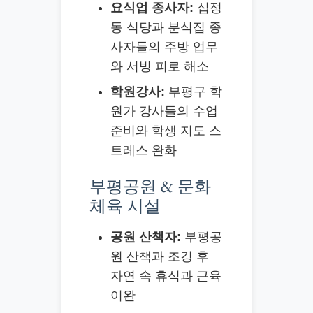
요식업 종사자:
십정
동 식당과 분식집 종
사자들의 주방 업무
와 서빙 피로 해소
학원강사:
부평구 학
원가 강사들의 수업
준비와 학생 지도 스
트레스 완화
부평공원 & 문화
체육 시설
공원 산책자:
부평공
원 산책과 조깅 후
자연 속 휴식과 근육
이완