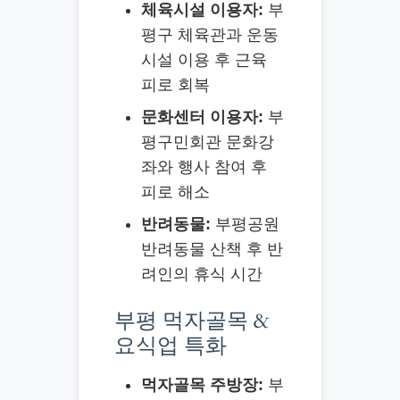
체육시설 이용자:
부
평구 체육관과 운동
시설 이용 후 근육
피로 회복
문화센터 이용자:
부
평구민회관 문화강
좌와 행사 참여 후
피로 해소
반려동물:
부평공원
반려동물 산책 후 반
려인의 휴식 시간
부평 먹자골목 &
요식업 특화
먹자골목 주방장:
부