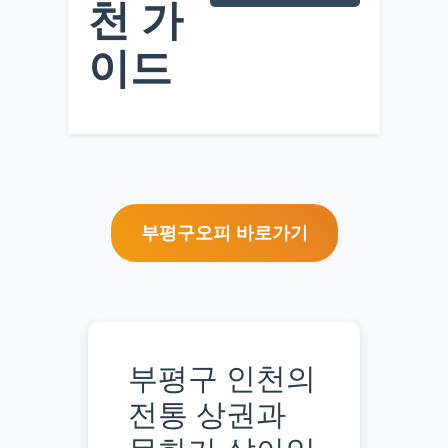
천 가
이드
부평구오피 바로가기
부평구 인천의
전통 상권과