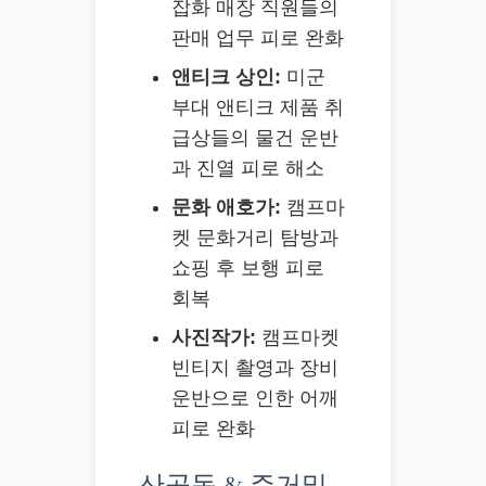
잡화 매장 직원들의
판매 업무 피로 완화
앤티크 상인:
미군
부대 앤티크 제품 취
급상들의 물건 운반
과 진열 피로 해소
문화 애호가:
캠프마
켓 문화거리 탐방과
쇼핑 후 보행 피로
회복
사진작가:
캠프마켓
빈티지 촬영과 장비
운반으로 인한 어깨
피로 완화