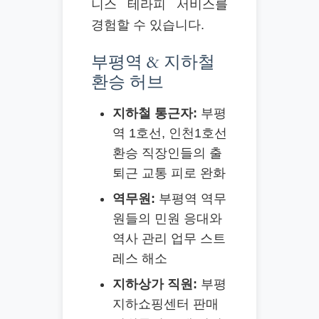
니스 테라피 서비스를
경험할 수 있습니다.
부평역 & 지하철
환승 허브
지하철 통근자:
부평
역 1호선, 인천1호선
환승 직장인들의 출
퇴근 교통 피로 완화
역무원:
부평역 역무
원들의 민원 응대와
역사 관리 업무 스트
레스 해소
지하상가 직원:
부평
지하쇼핑센터 판매