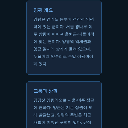
양평 개요
양평은 경기도 동부에 경강선 양평
역이 있는 군이다. 서울 광나루·여
주 방향이 이어져 출퇴근·나들이객
이 찾는 편이다. 양평역 역세권과
양근 일대에 상가가 몰려 있으며,
두물머리·양수리로 주말 이용객이
꽤 있다.
교통과 상권
경강선 양평역으로 서울·여주 접근
이 편하다. 양근은 기존 상권이 오
래 발달했고, 양평역 주변은 최근
개발이 이뤄진 구역이 있다. 유정