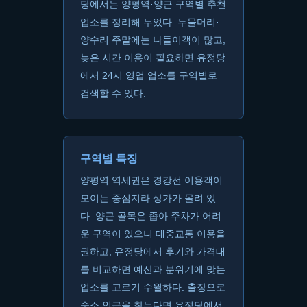
당에서는 양평역·양근 구역별 추천
업소를 정리해 두었다. 두물머리·
양수리 주말에는 나들이객이 많고,
늦은 시간 이용이 필요하면 유정당
에서 24시 영업 업소를 구역별로
검색할 수 있다.
구역별 특징
양평역 역세권은 경강선 이용객이
모이는 중심지라 상가가 몰려 있
다. 양근 골목은 좁아 주차가 어려
운 구역이 있으니 대중교통 이용을
권하고, 유정당에서 후기와 가격대
를 비교하면 예산과 분위기에 맞는
업소를 고르기 수월하다. 출장으로
숙소 인근을 찾는다면 유정당에서