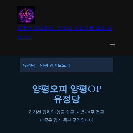
유흥은 정당하다 -유정당 오피유흥 출장 커
뮤니티
유정당 – 양평 경기도오피
양평오피 양평OP
유정당
경강선 양평역·양근 인근, 서울·여주 접근
이 좋은 경기 동부 구역입니다.