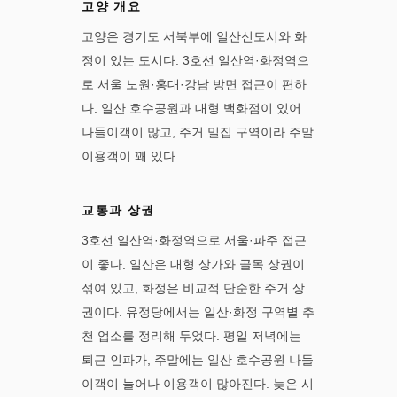
고양 개요
고양은 경기도 서북부에 일산신도시와 화
정이 있는 도시다. 3호선 일산역·화정역으
로 서울 노원·홍대·강남 방면 접근이 편하
다. 일산 호수공원과 대형 백화점이 있어
나들이객이 많고, 주거 밀집 구역이라 주말
이용객이 꽤 있다.
교통과 상권
3호선 일산역·화정역으로 서울·파주 접근
이 좋다. 일산은 대형 상가와 골목 상권이
섞여 있고, 화정은 비교적 단순한 주거 상
권이다. 유정당에서는 일산·화정 구역별 추
천 업소를 정리해 두었다. 평일 저녁에는
퇴근 인파가, 주말에는 일산 호수공원 나들
이객이 늘어나 이용객이 많아진다. 늦은 시