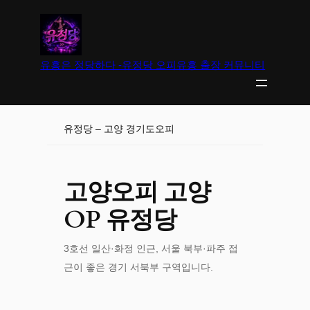
유흥은 정당하다 -유정당 오피유흥 출장 커뮤니티
유정당 – 고양 경기도오피
고양오피 고양
OP 유정당
3호선 일산·화정 인근, 서울 북부·파주 접
근이 좋은 경기 서북부 구역입니다.