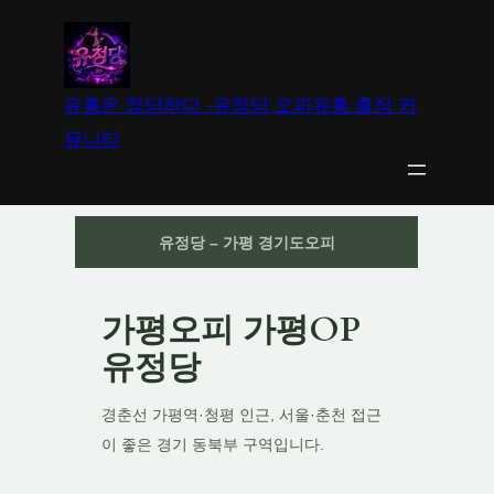
유흥은 정당하다 -유정당 오피유흥 출장 커
뮤니티
유정당 – 가평 경기도오피
가평오피 가평OP
유정당
경춘선 가평역·청평 인근, 서울·춘천 접근
이 좋은 경기 동북부 구역입니다.